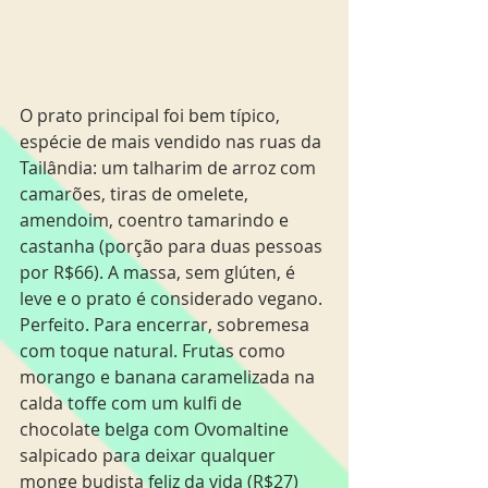
O prato principal foi bem típico, 
espécie de mais vendido nas ruas da 
Tailândia: um talharim de arroz com 
camarões, tiras de omelete, 
amendoim, coentro tamarindo e 
castanha (porção para duas pessoas 
por R$66). A massa, sem glúten, é 
leve e o prato é considerado vegano. 
Perfeito. Para encerrar, sobremesa 
com toque natural. Frutas como 
morango e banana caramelizada na 
calda toffe com um kulfi de 
chocolate belga com Ovomaltine 
salpicado para deixar qualquer 
monge budista feliz da vida (R$27) 