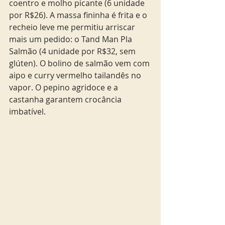
coentro e molho picante (6 unidade 
por R$26). A massa fininha é frita e o 
recheio leve me permitiu arriscar 
mais um pedido: o Tand Man Pla 
Salmão (4 unidade por R$32, sem 
glúten). O bolino de salmão vem com 
aipo e curry vermelho tailandês no 
vapor. O pepino agridoce e a 
castanha garantem crocância 
imbatível. 