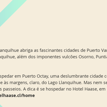
anquihue abriga as fascinantes cidades de Puerto Varas
nquihue, além dos imponentes vulcões Osorno, Punti
ospedar em Puerto Octay, uma deslumbrante cidade 
e às margens, claro, do Lago Llanquihue. Mas nem se
s passeios. A dica é se hospedar no Hotel Haase, em 
telhaase.cl/home