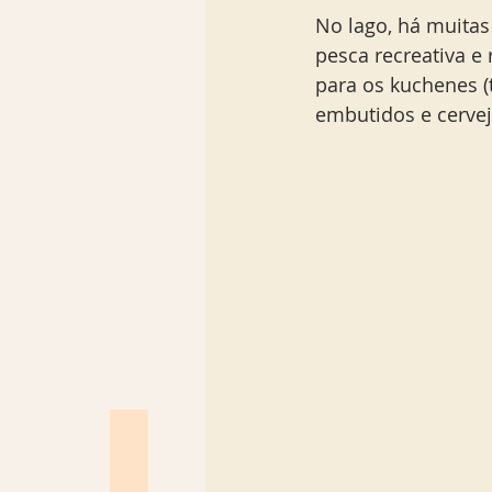
No lago, há muitas
pesca recreativa 
para os kuchenes (
embutidos e cerveja