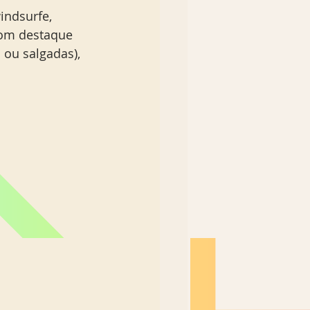
indsurfe, 
com destaque 
ou salgadas), 