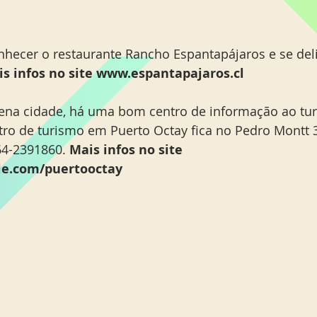
hecer o restaurante Rancho Espantapájaros e se deli
s infos no site www.espantapajaros.cl
na cidade, há uma bom centro de informação ao turi
tro de turismo em Puerto Octay fica no Pedro Montt 3
64-2391860. 
Mais infos no site 
e.com/puertooctay 