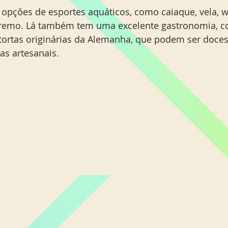
 opções de esportes aquáticos, como caiaque, vela, w
e remo. Lá também tem uma excelente gastronomia, 
tortas originárias da Alemanha, que podem ser doces 
s artesanais.  