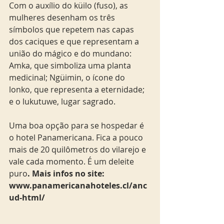
Com o auxílio do küilo (fuso), as 
mulheres desenham os três 
símbolos que repetem nas capas 
dos caciques e que representam a 
união do mágico e do mundano: 
Amka, que simboliza uma planta 
medicinal; Ngüimin, o ícone do 
lonko, que representa a eternidade; 
e o lukutuwe, lugar sagrado. 
Uma boa opção para se hospedar é 
o hotel Panamericana. Fica a pouco 
mais de 20 quilômetros do vilarejo e 
vale cada momento. É um deleite 
puro
. Mais infos no site: 
www.panamericanahoteles.cl/anc
ud-html/