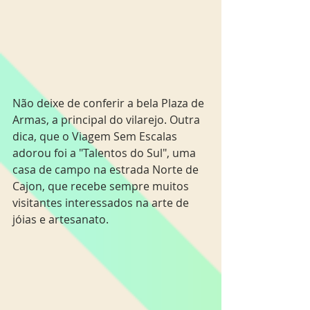
Não deixe de conferir a bela Plaza de 
Armas, a principal do vilarejo. Outra 
dica, que o Viagem Sem Escalas 
adorou foi a "Talentos do Sul", uma 
casa de campo na estrada Norte de 
Cajon, que recebe sempre muitos 
visitantes interessados na arte de 
jóias e artesanato.  