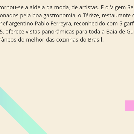
tornou-se a aldeia da moda, de artistas. E o Vigem S
onados pela boa gastronomia, o Térèze, restaurante d
f argentino Pablo Ferreyra, reconhecido com 5 garf
15, oferece vistas panorâmicas para toda a Baía de Gu
âneos do melhor das cozinhas do Brasil.