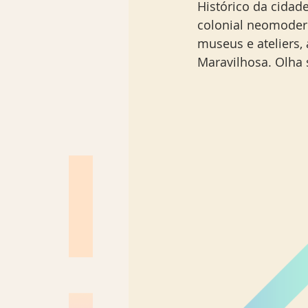
Histórico da cidad
colonial neomodern
museus e ateliers,
Maravilhosa. Olha 