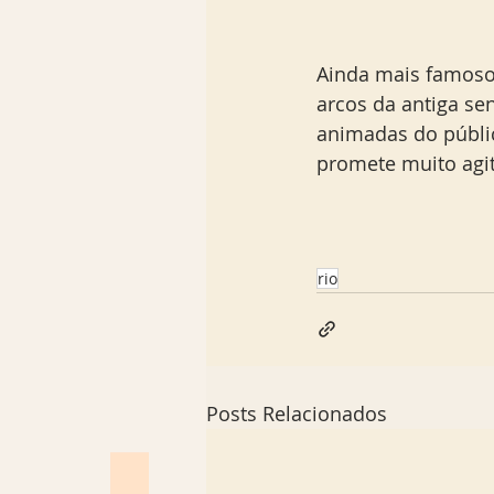
Ainda mais famoso 
arcos da antiga se
animadas do públic
promete muito agi
rio
Posts Relacionados