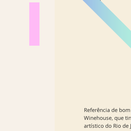
Los Angeles
Madrid
Sul Brasil
Referência de bom 
Winehouse, que tinh
artístico do Rio de