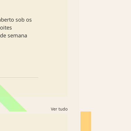
berto sob os 
oites 
m de semana 
Ver tudo