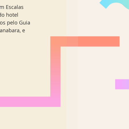
em Escalas 
o hotel 
os pelo Guia 
anabara, e 