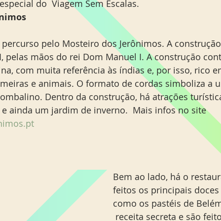
especial do  Viagem Sem Escalas. 
ônimos
 percurso pelo Mosteiro dos Jerônimos. A construçã
VI, pelas mãos do rei Dom Manuel I. A construção con
na, com muita referência às índias e, por isso, rico e
lmeiras e animais. O formato de cordas simboliza a u
pombalino. Dentro da construção, há atrações turístic
 ainda um jardim de inverno.  Mais infos no site 
nimos.pt
Bem ao lado, há o restau
feitos os principais doces
como os pastéis de Belé
 receita secreta e são fei