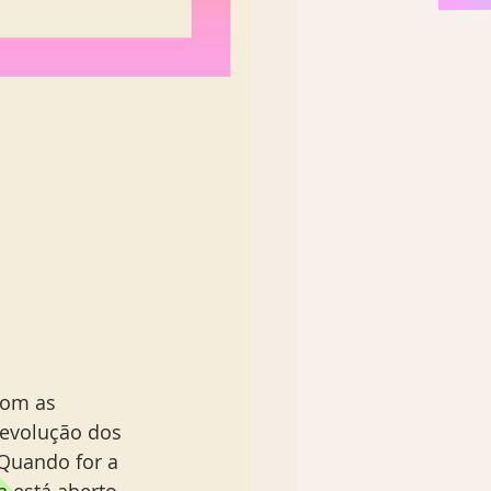
om as 
 evolução dos 
Quando for a 
 está aberto, 