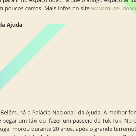
 poucos carros. Mais infos no site 
www.museudosco
da Ajuda
 Belém, há o Palácio Nacional  da Ajuda. A melhor fo
 pegar um táxi ou  fazer um passeio de Tuk Tuk. No pa
rtugal morou durante 20 anos, após o grande terremot