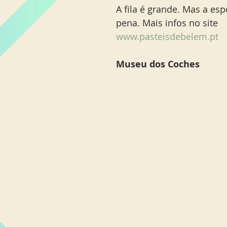
A fila é grande. Mas a esp
pena. Mais infos no site 
www.pasteisdebelem.pt 
Museu dos Coches 