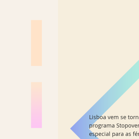
Los Angeles
Madrid
Sul Brasil
Lisboa vem se torn
programa Stopover
especial para as fé