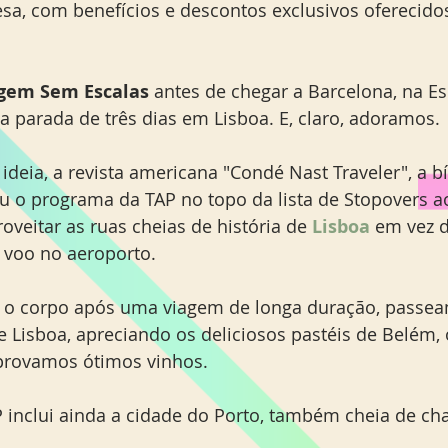
esa, com benefícios e descontos exclusivos oferecidos
gem Sem Escalas 
antes de chegar a Barcelona, na Es
 parada de três dias em Lisboa. E, claro, adoramos. 
ideia, a revista americana "Condé Nast Traveler", a bí
cou o programa da TAP no topo da lista de Stopovers a
veitar as ruas cheias de história de 
Lisboa
 em vez d
 voo no aeroporto.
 o corpo após uma viagem de longa duração, passea
e Lisboa, apreciando os deliciosos pastéis de Belém, o
 provamos ótimos vinhos.
inclui ainda a cidade do Porto, também cheia de cha