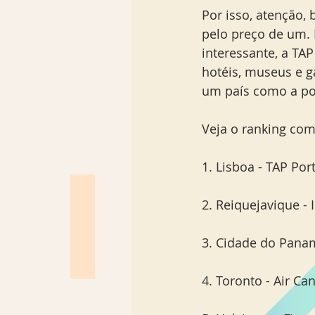
Por isso, atenção, 
pelo preço de um. 
interessante, a TA
hotéis, museus e ga
um país como a por
Veja o ranking com
1. Lisboa - TAP Por
2. Reiquejavique - 
3. Cidade do Panam
4. Toronto - Air Ca