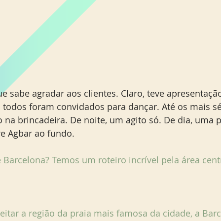
e sabe agradar aos clientes. Claro, teve apresentaçã
l todos foram convidados para dançar. Até os mais sé
na brincadeira. De noite, um agito só. De dia, uma pi
re Agbar ao fundo. 
 Barcelona? Temos um roteiro incrível pela área centr
eitar a região da praia mais famosa da cidade, a Barc