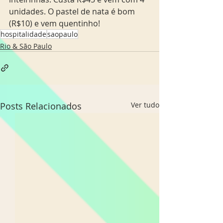
unidades. O pastel de nata é bom 
(R$10) e vem quentinho!
hospitalidade
saopaulo
Rio & São Paulo
Posts Relacionados
Ver tudo