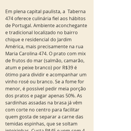
Em plena capital paulista, a  Taberna 
474 oferece culinária fiel aos hábitos 
de Portugal. Ambiente aconchegante 
e tradicional localizado no bairro 
chique e residencial do Jardim 
América, mais precisamente na rua 
Maria Carolina 474. O prato com mix 
de frutos do mar (salmão, camarão, 
atum e peixe branco) por R$39 é 
ótimo para dividir e acompanhar um 
vinho rosé ou branco. Se a fome for 
menor, é possível pedir meia porção 
dos pratos e pagar apenas 50%. As 
sardinhas assadas na brasa já vêm 
com corte no centro para facilitar 
quem gosta de separar a carne das 
temidas espinhas, que se soltam 
inteirinhas. Custa R$45 e vem com 4 