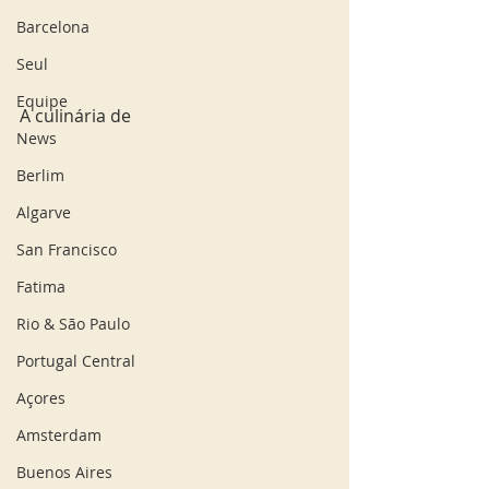
Barcelona
Seul
Equipe
A culinária de 
News
Berlim
Algarve
San Francisco
Fatima
Rio & São Paulo
Portugal Central
Açores
Amsterdam
Buenos Aires