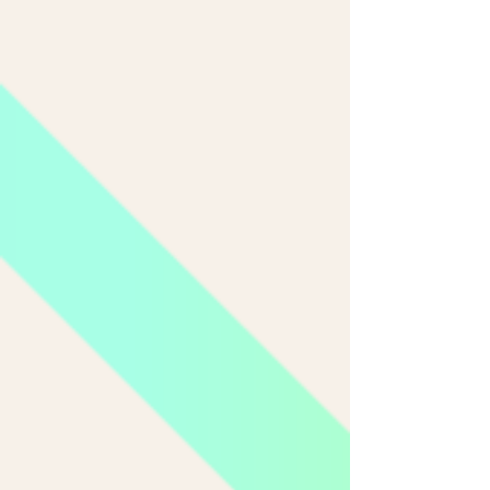
privilegiada