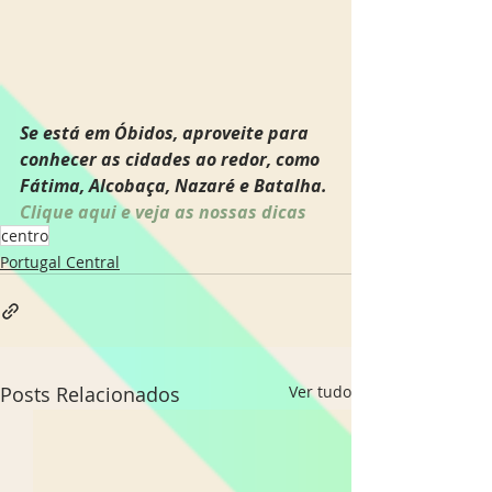
Se está em Óbidos, aproveite para 
conhecer as cidades ao redor, como 
Fátima, Alcobaça, Nazaré e Batalha.
Clique aqui e veja as nossas dicas  
centro
Portugal Central
Posts Relacionados
Ver tudo