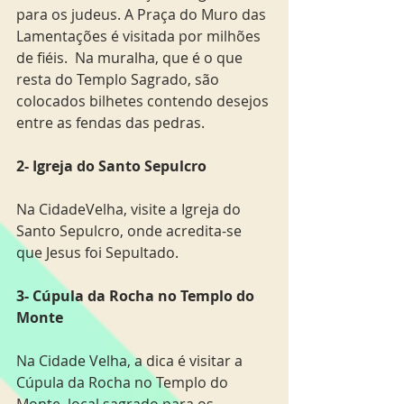
para os judeus. A Praça do Muro das 
Lamentações é visitada por milhões 
de fiéis.  Na muralha, que é o que 
resta do Templo Sagrado, são 
colocados bilhetes contendo desejos 
entre as fendas das pedras.
2- Igreja do Santo Sepulcro
Na CidadeVelha, visite a Igreja do 
Santo Sepulcro, onde acredita-se 
que Jesus foi Sepultado.  
3- Cúpula da Rocha no Templo do 
Monte
Na Cidade Velha, a dica é visitar a 
Cúpula da Rocha no Templo do 