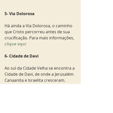
5- Via Dolorosa
Há ainda a Via Dolorosa, o caminho 
que Cristo percorreu antes de sua 
crucificação. Para mais informações, 
clique aqui 
6- Cidade de Davi
Ao sul da Cidade Velha se encontra a 
Cidade de Davi, de onde a Jerusalém 
Canaanita e Israelita cresceram.  
Este é um sítio fascinante, com 
achados impressionantes, que 
fornece uma experiência 
inesquecível.