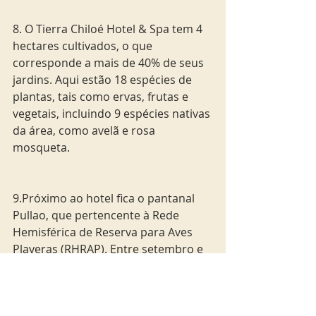
8. O Tierra Chiloé Hotel & Spa tem 4 
hectares cultivados, o que 
corresponde a mais de 40% de seus 
jardins. Aqui estão 18 espécies de 
plantas, tais como ervas, frutas e 
vegetais, incluindo 9 espécies nativas 
da área, como avelã e rosa 
mosqueta.
9.Próximo ao hotel fica o pantanal 
Pullao, que pertencente à Rede 
Hemisférica de Reserva para Aves 
Playeras (RHRAP). Entre setembro e 
março, há duas espécies migratórias 
de importância científica 
internacional : zarapito trinador e 