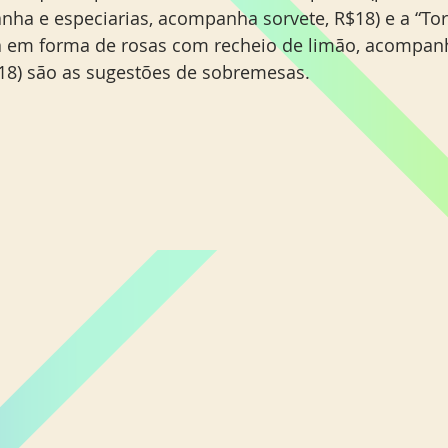
nha e especiarias, acompanha sorvete, R$18) e a “Tor
 em forma de rosas com recheio de limão, acompan
$18) são as sugestões de sobremesas.