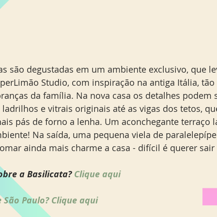
erLimão Studio, com inspiração na antiga Itália, tão
ranças da família. Na nova casa os detalhes podem 
 ladrilhos e vitrais originais até as vigas dos tetos, q
nais pás de forno a lenha. Um aconchegante terraço la
iente! Na saída, uma pequena viela de paralelepíped
mar ainda mais charme a casa - difícil é querer sair 
bre a Basilicata? 
Clique aqui
 São Paulo? 
Clique aqui