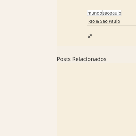
mundo
saopaulo
Rio & São Paulo
Posts Relacionados