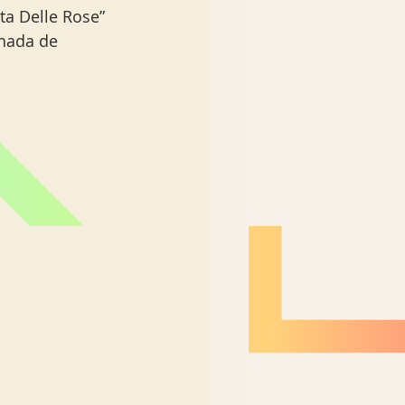
ta Delle Rose” 
hada de 