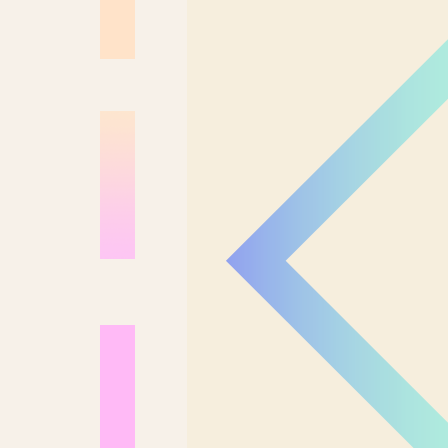
Los Angeles
Madrid
Sul Brasil