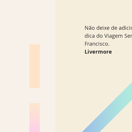
Não deixe de adici
dica do Viagem Se
Francisco.
Livermore