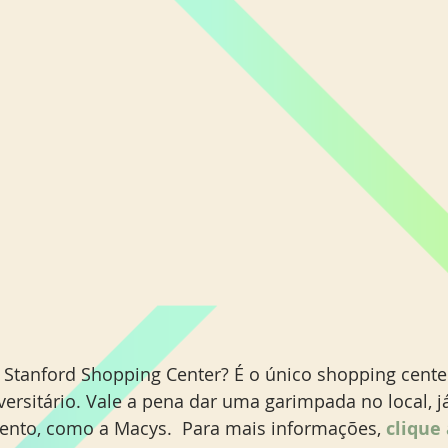
 Stanford Shopping Center? É o único shopping center
rsitário. Vale a pena dar uma garimpada no local, já
ento, como a Macys.  Para mais informações, 
clique