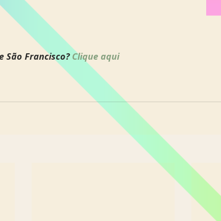
e São Francisco? 
Clique aqui