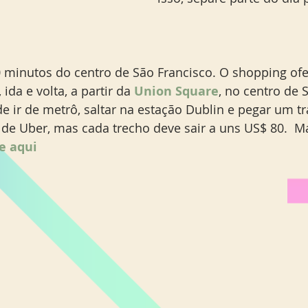
 minutos do centro de São Francisco. O shopping of
 ida e volta, a partir da 
Union Square
, no centro de 
e ir de metrô, saltar na estação Dublin e pegar um tr
 de Uber, mas cada trecho deve sair a uns US$ 80.  Ma
ue aqui