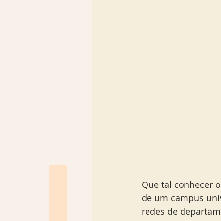
Que tal conhecer o
de um campus unive
redes de departam