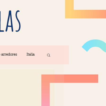
las
e arredores
Italia
Fatima
ribe
Madeira