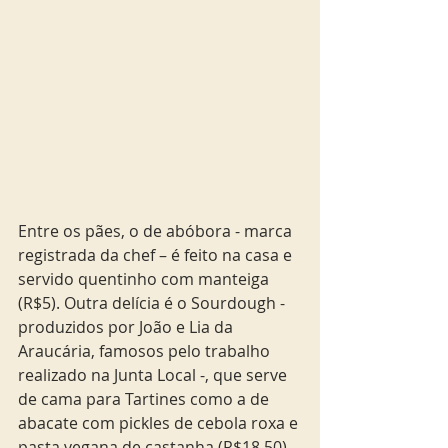
Entre os pães, o de abóbora - marca 
registrada da chef – é feito na casa e 
servido quentinho com manteiga 
(R$5). Outra delícia é o Sourdough - 
produzidos por João e Lia da 
Araucária, famosos pelo trabalho 
realizado na Junta Local -, que serve 
de cama para Tartines como a de 
abacate com pickles de cebola roxa e 
pasta vegana de castanha (R$18,50). 