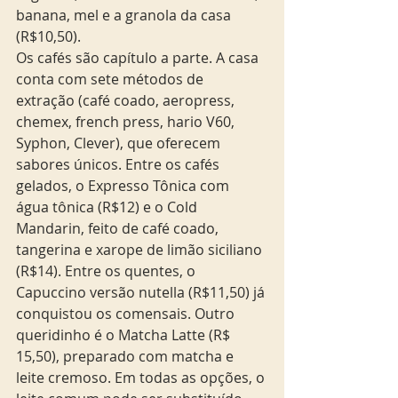
banana, mel e a granola da casa 
(R$10,50).
Os cafés são capítulo a parte. A casa 
conta com sete métodos de 
extração (café coado, aeropress, 
chemex, french press, hario V60, 
Syphon, Clever), que oferecem 
sabores únicos. Entre os cafés 
gelados, o Expresso Tônica com 
água tônica (R$12) e o Cold 
Mandarin, feito de café coado, 
tangerina e xarope de limão siciliano 
(R$14). Entre os quentes, o 
Capuccino versão nutella (R$11,50) já 
conquistou os comensais. Outro 
queridinho é o Matcha Latte (R$ 
15,50), preparado com matcha e 
leite cremoso. Em todas as opções, o 