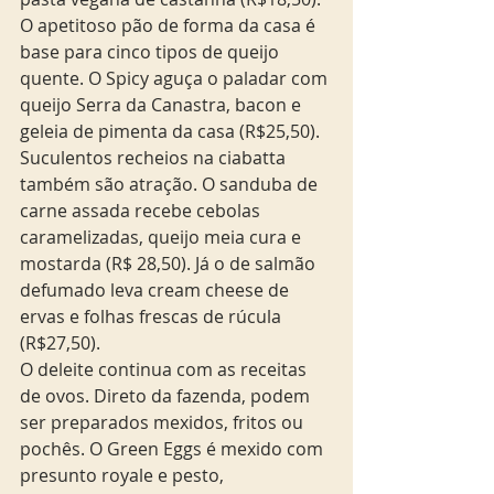
O apetitoso pão de forma da casa é 
base para cinco tipos de queijo 
quente. O Spicy aguça o paladar com 
queijo Serra da Canastra, bacon e 
geleia de pimenta da casa (R$25,50). 
Suculentos recheios na ciabatta 
também são atração. O sanduba de 
carne assada recebe cebolas 
caramelizadas, queijo meia cura e 
mostarda (R$ 28,50). Já o de salmão 
defumado leva cream cheese de 
ervas e folhas frescas de rúcula 
(R$27,50).  
O deleite continua com as receitas 
de ovos. Direto da fazenda, podem 
ser preparados mexidos, fritos ou 
pochês. O Green Eggs é mexido com 
presunto royale e pesto, 