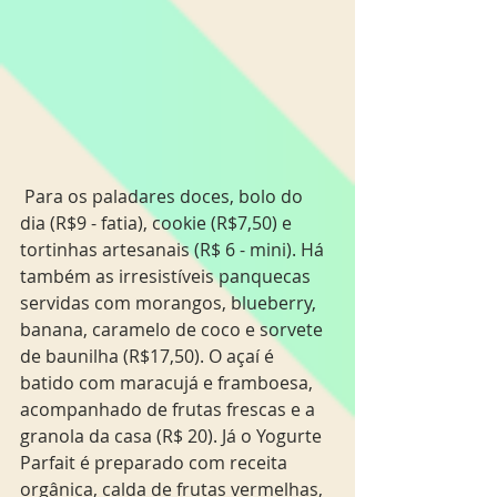
 Para os paladares doces, bolo do 
dia (R$9 - fatia), cookie (R$7,50) e 
tortinhas artesanais (R$ 6 - mini). Há 
também as irresistíveis panquecas 
servidas com morangos, blueberry, 
banana, caramelo de coco e sorvete 
de baunilha (R$17,50). O açaí é 
batido com maracujá e framboesa, 
acompanhado de frutas frescas e a 
granola da casa (R$ 20). Já o Yogurte 
Parfait é preparado com receita 
orgânica, calda de frutas vermelhas, 