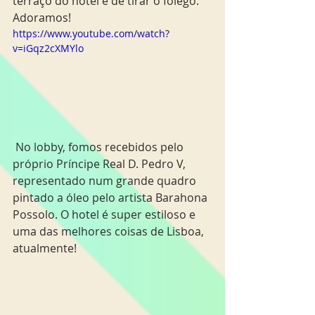
terraço do hotel é de tirar o fôlego. 
Adoramos! 
https://www.youtube.com/watch?
v=iGqz2cXMYlo
 No lobby, fomos recebidos pelo 
próprio Príncipe Real D. Pedro V, 
representado num grande quadro 
pintado a óleo pelo artista Barahona 
Possolo. O hotel é super estiloso e 
uma das melhores coisas de Lisboa, 
atualmente! 