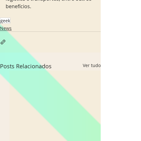
benefícios. 
geek
News
Posts Relacionados
Ver tudo