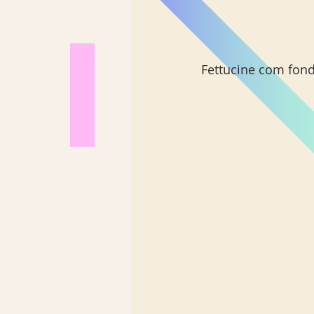
Fettucine com fond