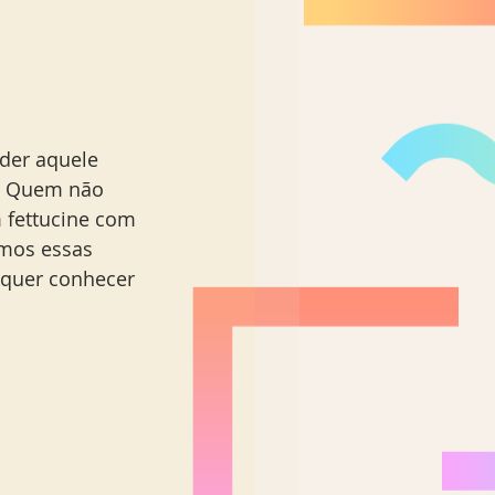
der aquele 
a. Quem não 
fettucine com 
amos essas 
quer conhecer 