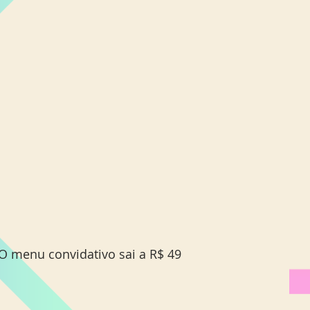
 O menu convidativo sai a R$ 49  