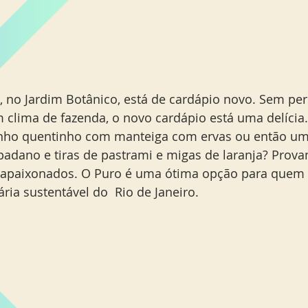
, no Jardim Botânico, está de cardápio novo. Sem per
m clima de fazenda, o novo cardápio está uma delíci
nho quentinho com manteiga com ervas ou então um 
padano e tiras de pastrami e migas de laranja? Prov
s apaixonados. O Puro é uma ótima opção para quem 
ria sustentável do  Rio de Janeiro.