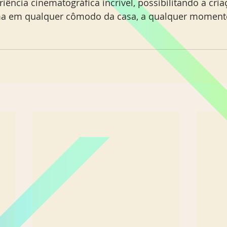
ência cinematográfica incrível, possibilitando a cri
a em qualquer cômodo da casa, a qualquer moment