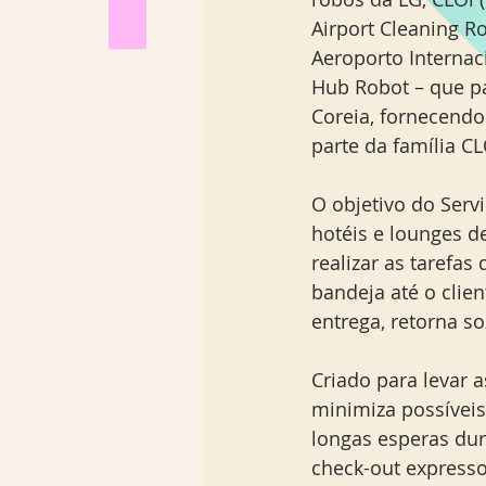
Airport Cleaning 
Aeroporto Internac
Hub Robot – que p
Coreia, fornecend
parte da família CL
O objetivo do Serv
hotéis e lounges d
realizar as tarefas
bandeja até o clie
entrega, retorna so
Criado para levar 
minimiza possíveis
longas esperas dur
check-out express