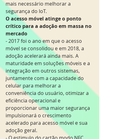
mais necessário melhorar a 
segurança do IoT.
O acesso móvel atinge o ponto 
crítico para a adoção em massa no 
mercado
- 2017 foi o ano em que o acesso 
móvel se consolidou e em 2018, a 
adoção acelerará ainda mais. A 
maturidade em soluções móveis e a 
integração em outros sistemas, 
juntamente com a capacidade do 
celular para melhorar a 
conveniência do usuário, otimizar a 
eficiência operacional e 
proporcionar uma maior segurança 
impulsionará o crescimento 
acelerado para acesso móvel e sua 
adoção geral.
- O estimulo do cartão modo NFC, 