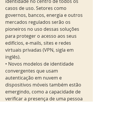
identidade no centro de todos os 
casos de uso. Setores como 
governos, bancos, energia e outros 
mercados regulados serão os 
pioneiros no uso dessas soluções 
para proteger o acesso aos seus 
edifícios, e-mails, sites e redes 
virtuais privadas (VPN, sigla em 
inglês).
• Novos modelos de identidade 
convergentes que usam 
autenticação em nuvem e 
dispositivos móveis também estão 
emergindo, como a capacidade de 
verificar a presença de uma pessoa 
em um local, IDs móveis que validam 
identidades de cidadãos físicos e 
cartões inteligentes que autenticam 
usuários em recursos empresariais.