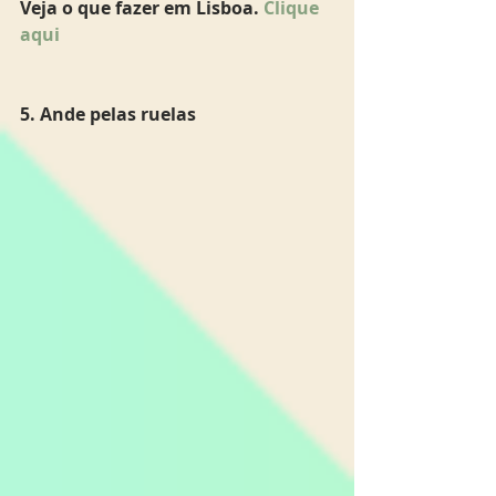
Veja o que fazer em Lisboa. 
Clique 
aqui 
5. Ande pelas ruelas 