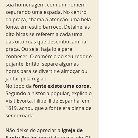
sua homenagem, com um homem 
segurando uma espada. No centro 
da praça, chama a atenção uma bela 
fonte, em estilo barroco. Detalhe: as 
oito bicas se referem a cada uma 
das oito ruas que desembocam na 
praça. Ou seja, haja loja para 
conhecer. O comércio ao seu redor é 
pujante. Então, separe algumas 
horas para se divertir e almoçar ou 
jantar pela região.
No topo da
 fonte existe uma coroa.
Segundo a história popular, explica o 
Visit Evorta, Filipe III de Espanha, em 
1619, achou que a fonte era digna de 
ser coroada.
Não deixe de apreciar a 
Igreja de 
Santo Antão
, que data do século XVI 