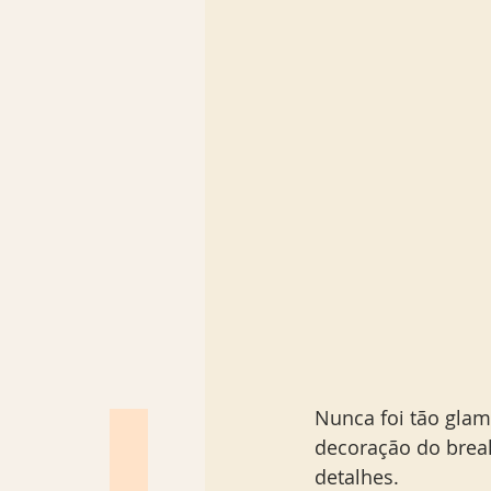
Nunca foi tão glam
decoração do break
detalhes. 