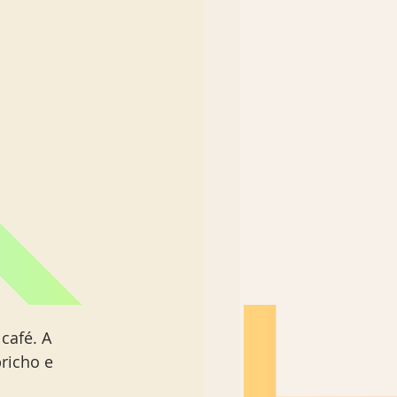
café. A 
richo e 