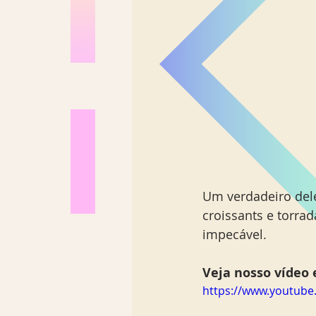
Um verdadeiro del
croissants e torra
impecável.
Veja nosso vídeo e
https://www.youtub