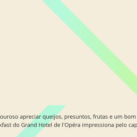
ouroso apreciar queijos, presuntos, frutas e um bom 
fast do Grand Hotel de l'Opéra impressiona pelo cap