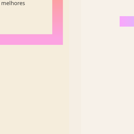
s melhores 
Nordeste Brasil