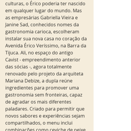
culturas, o Érico poderia ter nascido 
em qualquer lugar do mundo. Mas 
as empresárias Gabriella Vieira e 
Janine Sad, conhecidos nomes da 
gastronomia carioca, escolheram 
instalar sua nova casa no coração da 
Avenida Érico Veríssimo, na Barra da 
Tijuca. Ali, no espaço do antigo 
Cavist - empreendimento anterior 
das sócias -, agora totalmente 
renovado pelo projeto da arquiteta 
Mariana Debize, a dupla reúne 
ingredientes para promover uma 
gastronomia sem fronteiras, capaz 
de agradar os mais diferentes 
paladares. Criado para permitir que 
novos sabores e experiências sejam 
compartilhados, o menu inclui 
combinações como ceviche de peixe 