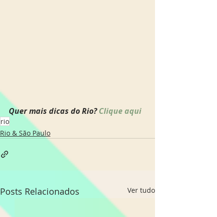
Quer mais dicas do Rio? 
Clique aqui
rio
Rio & São Paulo
Posts Relacionados
Ver tudo