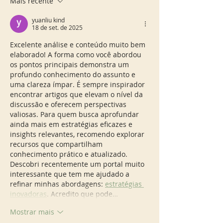
Mais recente
italiana autoral
yuanliu kind
18 de set. de 2025
Excelente análise e conteúdo muito bem 
elaborado! A forma como você abordou 
os pontos principais demonstra um 
profundo conhecimento do assunto e 
uma clareza ímpar. É sempre inspirador 
encontrar artigos que elevam o nível da 
discussão e oferecem perspectivas 
valiosas. Para quem busca aprofundar 
ainda mais em estratégias eficazes e 
insights relevantes, recomendo explorar 
recursos que compartilham 
conhecimento prático e atualizado. 
Descobri recentemente um portal muito 
interessante que tem me ajudado a 
refinar minhas abordagens: 
estratégias 
inovadoras
. Acredito que pode…
Mostrar mais