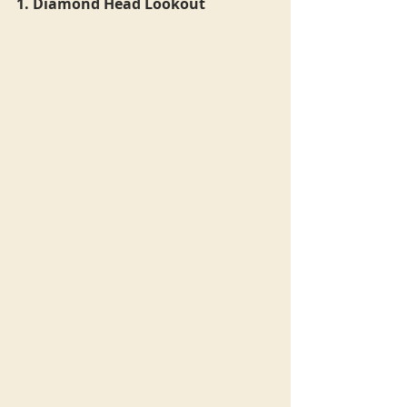
1. Diamond Head Lookout