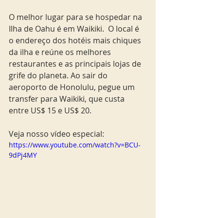
O melhor lugar para se hospedar na 
Ilha de Oahu é em Waikiki.  O local é 
o endereço dos hotéis mais chiques 
da ilha e reúne os melhores 
restaurantes e as principais lojas de 
grife do planeta. Ao sair do 
aeroporto de Honolulu, pegue um 
transfer para Waikiki, que custa 
entre US$ 15 e US$ 20. 
Veja nosso vídeo especial: 
https://www.youtube.com/watch?v=BCU-
9dPj4MY