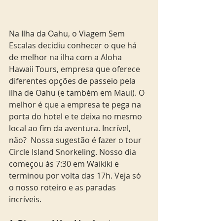
Na Ilha da Oahu, o Viagem Sem 
Escalas decidiu conhecer o que há 
de melhor na ilha com a Aloha 
Hawaii Tours, empresa que oferece 
diferentes opções de passeio pela 
ilha de Oahu (e também em Maui). O 
melhor é que a empresa te pega na 
porta do hotel e te deixa no mesmo 
local ao fim da aventura. Incrível, 
não?  Nossa sugestão é fazer o tour 
Circle Island Snorkeling. Nosso dia 
começou às 7:30 em Waikiki e 
terminou por volta das 17h. Veja só 
o nosso roteiro e as paradas 
incríveis. 