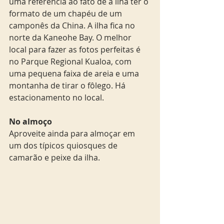
uma referência ao fato de a ilha ter o 
formato de um chapéu de um 
camponês da China. A ilha fica no 
norte da Kaneohe Bay. O melhor 
local para fazer as fotos perfeitas é 
no Parque Regional Kualoa, com 
uma pequena faixa de areia e uma 
montanha de tirar o fôlego. Há 
estacionamento no local.
No almoço
Aproveite ainda para almoçar em 
um dos típicos quiosques de 
camarão e peixe da ilha. 