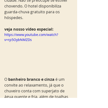
cidade. Não se preocupe se estiver 
chovendo. O hotel disponibiliza 
guarda-chuva gratuito para os 
hóspedes.
veja nosso vídeo especial: 
https://www.youtube.com/watch?
v=rp5OybNMZDs
O 
banheiro branco e cinza
 é um 
convite ao relaxamento, já que o 
chuveiro conta com superjato de 
água quente e fria, além de toalhas 
bem macias e amenities bem 