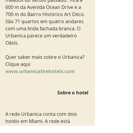
600 m da Avenida Ocean Drive e a 
700 m do Bairro Histórico Art Déco.  
São 71 quartos em quatro andares 
com uma linda fachada branca. O 
Urbanica parece um verdadeiro 
Oásis. 
Quer saber mais sobre o Urbanica? 
Clique aqui 
www.urbanicathehotels.com
Sobre o hotel 
A rede Urbanica conta com dois 
hotéis em Miami. A rede está 
planejando mais duas unidades na 