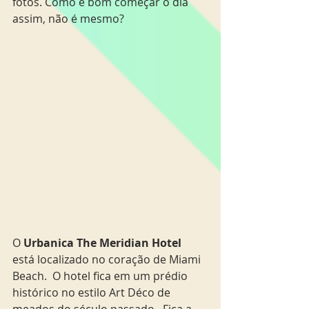
fotos. Como é bom começar o dia 
assim, não é mesmo? 
O
 Urbanica The Meridian Hotel
está localizado no coração de Miami 
Beach.  O hotel fica em um prédio 
histórico no estilo Art Déco de 
meados do século passado.  Fica a 