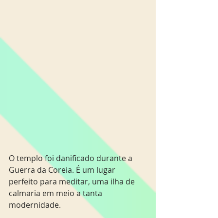
O templo foi danificado durante a 
Guerra da Coreia. É um lugar 
perfeito para meditar, uma ilha de 
calmaria em meio a tanta 
modernidade.