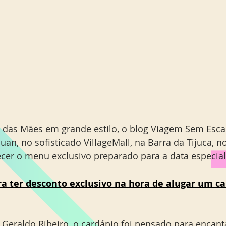
a das Mães em grande estilo, o blog Viagem Sem Escala
uan, no sofisticado VillageMall, na Barra da Tijuca, n
ecer o menu exclusivo preparado para a data especial
ra ter desconto exclusivo na hora de alugar um ca
 Geraldo Ribeiro, o cardápio foi pensado para encant