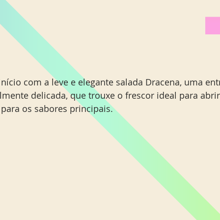
início com a leve e elegante salada Dracena, uma entr
lmente delicada, que trouxe o frescor ideal para abrir
 para os sabores principais.