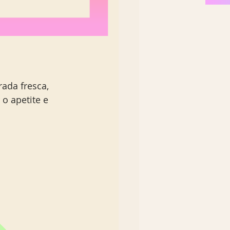
ada fresca, 
 o apetite e 