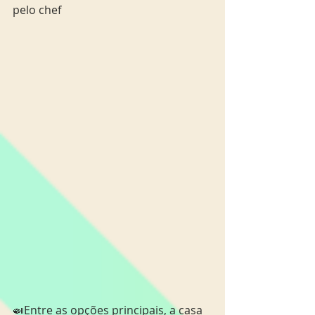
pelo chef
🍛Entre as opções principais, a casa 