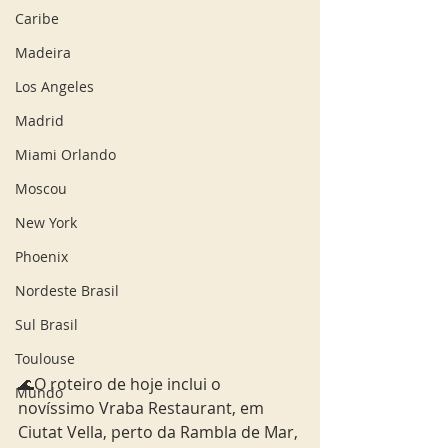
Caribe
Madeira
Los Angeles
Madrid
Miami Orlando
Moscou
New York
Phoenix
Nordeste Brasil
Sul Brasil
Toulouse
🌊O roteiro de hoje inclui o 
Mundo
novíssimo Vraba Restaurant, em 
Ciutat Vella, perto da Rambla de Mar, 