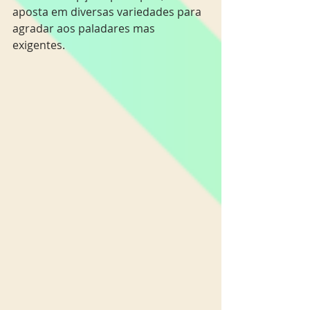
aposta em diversas variedades para 
agradar aos paladares mas 
exigentes.