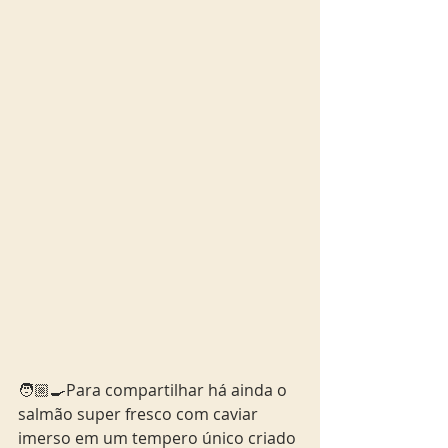
🧑🏼‍🍳Para compartilhar há ainda o 
salmão super fresco com caviar 
imerso em um tempero único criado 