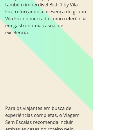
também imperdível Bistrô by Vila 
Foz, reforçando a presença do grupo 
Vila Foz no mercado como referência 
em gastronomia casual de 
excelência.
Para os viajantes em busca de 
experiências completas, o Viagem 
Sem Escalas recomenda incluir 
ambas as casas no roteiro pelo 