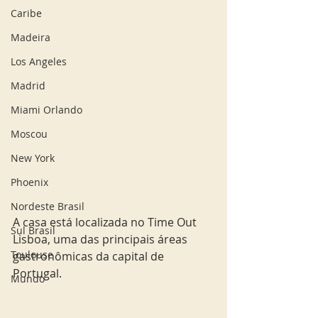
Caribe
Madeira
Los Angeles
Madrid
Miami Orlando
Moscou
New York
Phoenix
Nordeste Brasil
A casa está localizada no Time Out 
Sul Brasil
Lisboa, uma das principais áreas 
Toulouse
gastronômicas da capital de 
Portugal.
Mundo