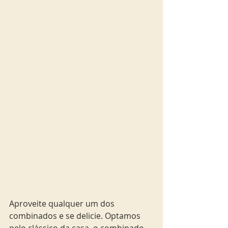
Aproveite qualquer um dos 
combinados e se delicie. Optamos 
pelo clássico da casa, o combinado 