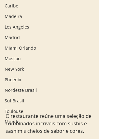
Caribe
Madeira
Los Angeles
Madrid
Miami Orlando
Moscou
New York
Phoenix
Nordeste Brasil
Sul Brasil
Toulouse
O restaurante reúne uma seleção de 
Mundo
combinados incríveis com sushis e 
sashimis cheios de sabor e cores.