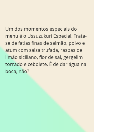
Um dos momentos especiais do 
menu é o Ussuzukuri Especial. Trata-
se de fatias finas de salmão, polvo e 
atum com salsa trufada, raspas de 
limão siciliano, flor de sal, gergelim 
torrado e cebolete. É de dar água na 
boca, não?