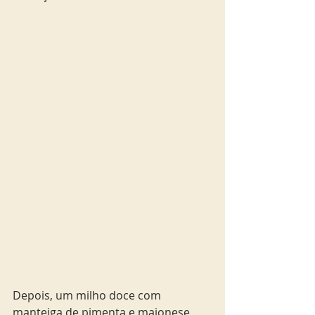
Depois, um milho doce com  
manteiga de pimenta e maionese 