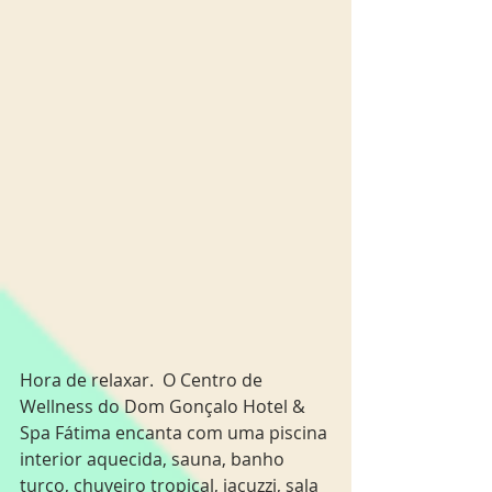
Hora de relaxar.  O Centro de 
Wellness do Dom Gonçalo Hotel & 
Spa Fátima encanta com uma piscina 
interior aquecida, sauna, banho 
turco, chuveiro tropical, jacuzzi, sala 