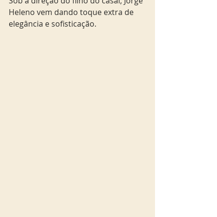
Sob a direção do filho do casal, Jorge 
Heleno vem dando toque extra de 
elegância e sofisticação.