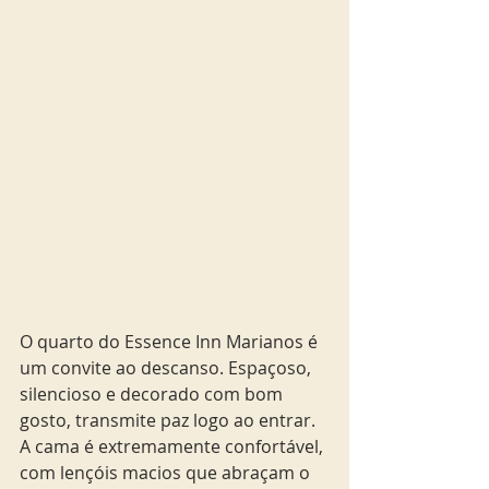
O quarto do Essence Inn Marianos é 
um convite ao descanso. Espaçoso, 
silencioso e decorado com bom 
gosto, transmite paz logo ao entrar. 
A cama é extremamente confortável, 
com lençóis macios que abraçam o 