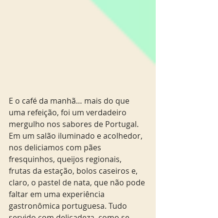
E o café da manhã… mais do que 
uma refeição, foi um verdadeiro 
mergulho nos sabores de Portugal. 
Em um salão iluminado e acolhedor, 
nos deliciamos com pães 
fresquinhos, queijos regionais, 
frutas da estação, bolos caseiros e, 
claro, o pastel de nata, que não pode 
faltar em uma experiência 
gastronômica portuguesa. Tudo 
servido com delicadeza, como se 