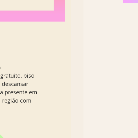
 
ratuito, piso 
a descansar 
va presente em 
a região com 