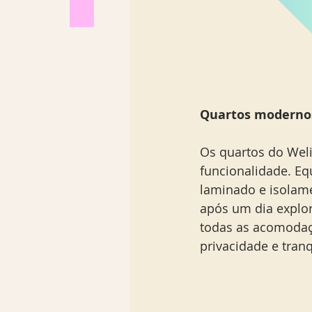
Quartos modernos
Os quartos do Wel
funcionalidade. Equ
laminado e isolame
após um dia explor
todas as acomodaçõ
privacidade e tranq