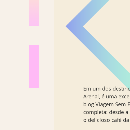
Em um dos destino
Arenal, é uma exce
blog Viagem Sem Es
completa: desde a 
o delicioso café 