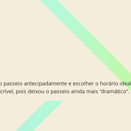
o passeio antecipadamente e escolher o horário idea
ncrível, pois deixou o passeio ainda mais “dramático”. 