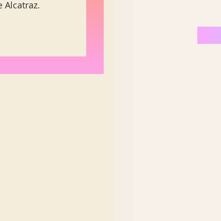
 Alcatraz. 
Nordeste Brasil