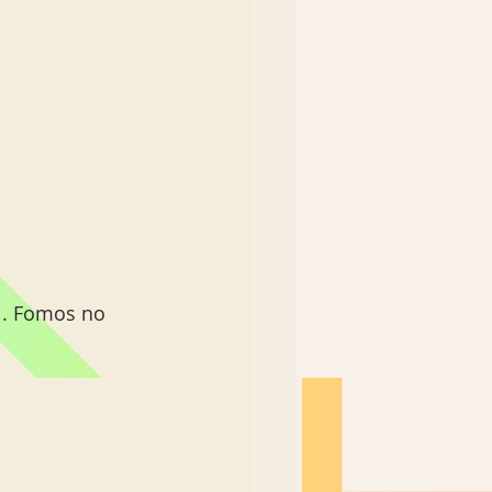
l. Fomos no 