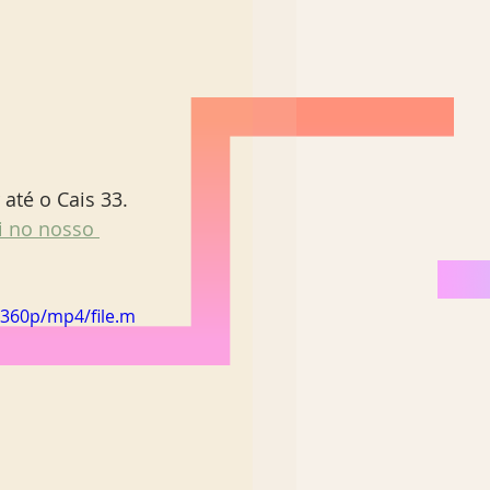
até o Cais 33.  
 no nosso 
/360p/mp4/file.m