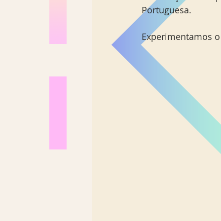
Portuguesa.
Experimentamos o c