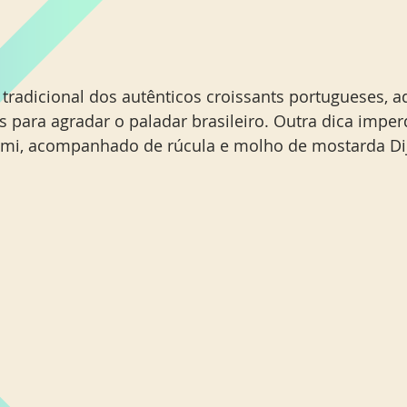
r tradicional dos autênticos croissants portugueses, 
 para agradar o paladar brasileiro. Outra dica imperd
rami, acompanhado de rúcula e molho de mostarda Di