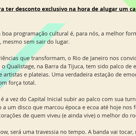
ra ter desconto exclusivo na hora de alugar um ca
 boa programação cultural é, para nós, a melhor for
 mesmo sem sair do lugar.
iências que transformam, o Rio de Janeiro nos conv
 o Qualistage, na Barra da Tijuca, tem sido palco de 
e artistas e plateias. Uma verdadeira estação de emo
m força total.
é a vez do Capital Inicial subir ao palco com sua turn
 a um disco que marcou época e ecoa até hoje nos f
orações de quem viveu (e ainda vive) o melhor do roc
w, será uma travessia no tempo. A banda vai tocar, n