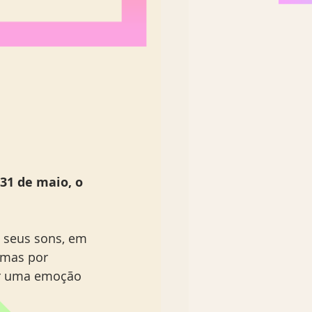
31 de maio, o 
 seus sons, em 
 mas por 
er uma emoção 