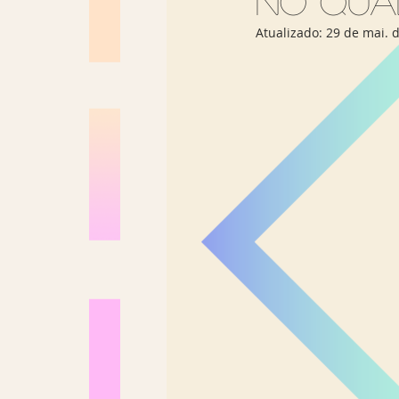
no Qual
Los Angeles
Madrid
Atualizado:
29 de mai. 
Sul Brasil