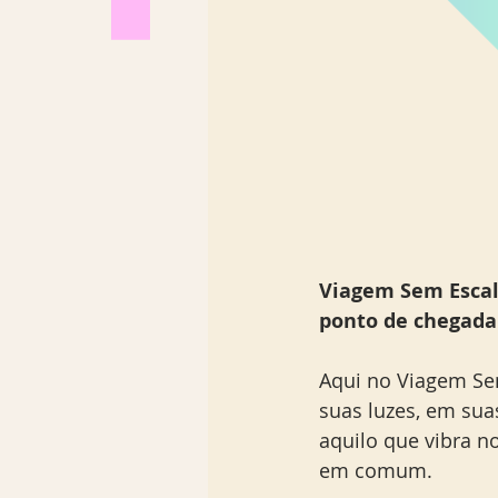
Viagem Sem Escala
ponto de chegada 
Aqui no Viagem Sem
suas luzes, em sua
aquilo que vibra n
em comum.