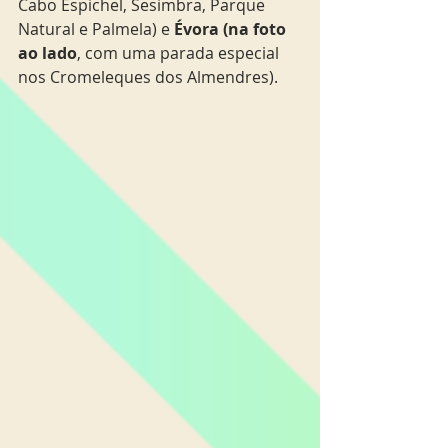
Cabo Espichel, Sesimbra, Parque 
Natural e Palmela) e 
Évora (na foto 
ao lado
, com uma parada especial 
nos Cromeleques dos Almendres). 