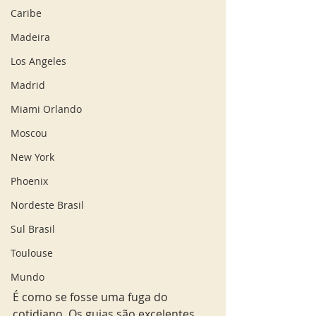
Caribe
Madeira
Los Angeles
Madrid
Miami Orlando
Moscou
New York
Phoenix
Nordeste Brasil
Sul Brasil
Toulouse
Mundo
É como se fosse uma fuga do 
cotidiano. Os guias são excelentes 