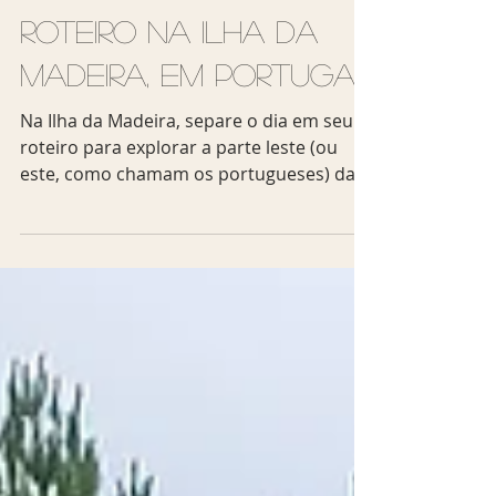
Viagem Sem Escalas
12 de nov. de 2018
3 min de leitura
Roteiro na Ilha da
Madeira, em Portugal
Na Ilha da Madeira, separe o dia em seu
roteiro para explorar a parte leste (ou
este, como chamam os portugueses) da
ilha. Veja o nosso...