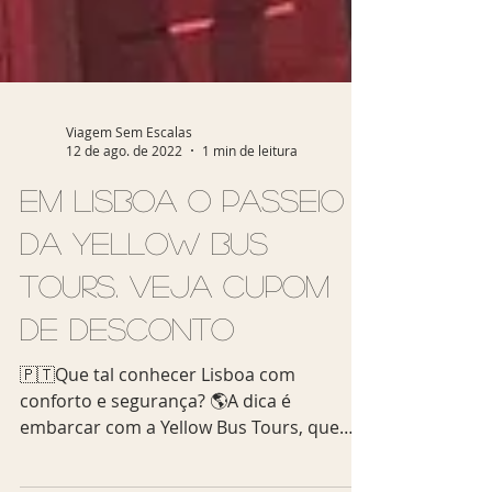
Viagem Sem Escalas
12 de ago. de 2022
1 min de leitura
Em Lisboa o passeio
da Yellow Bus
Tours. Veja cupom
de desconto
🇵🇹Que tal conhecer Lisboa com
conforto e segurança? 🌎A dica é
embarcar com a Yellow Bus Tours, que