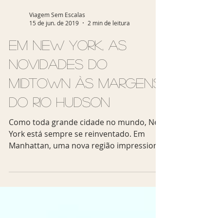
Viagem Sem Escalas
15 de jun. de 2019
2 min de leitura
Em New York, as
novidades do
Midtown às margens
do Rio Hudson
Como toda grande cidade no mundo, New
York está sempre se reinventado. Em
Manhattan, uma nova região impressiona
pelo boom imobiliário:...