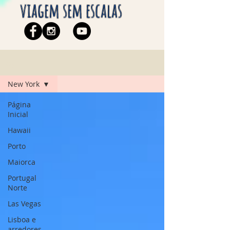
viagem sem escalas
Blog
New York
Página
Inicial
Hawaii
Porto
Maiorca
Portugal
Norte
Las Vegas
Lisboa e
arredores