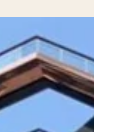
pelas cidades mais icônicas do mundo. O
GoCity pode ser...