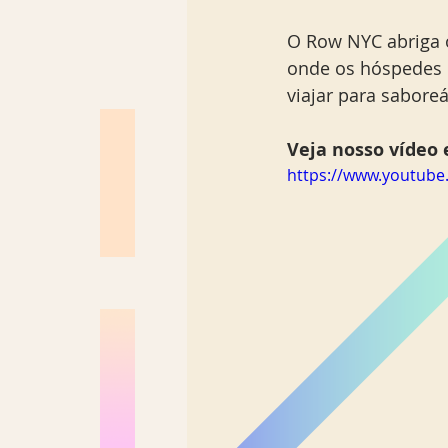
O Row NYC abriga 
onde os hóspedes p
viajar para saboreá-
Veja nosso vídeo e
https://www.youtub