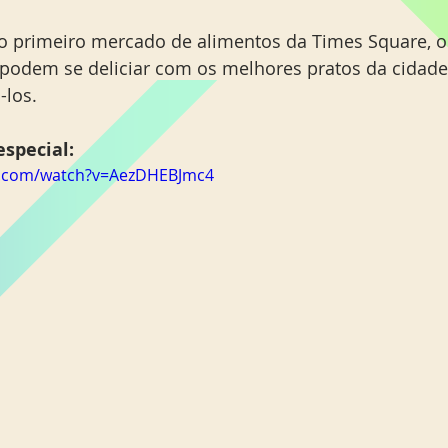
o primeiro mercado de alimentos da Times Square, o
odem se deliciar com os melhores pratos da cidade 
los.  
special: 
e.com/watch?v=AezDHEBJmc4