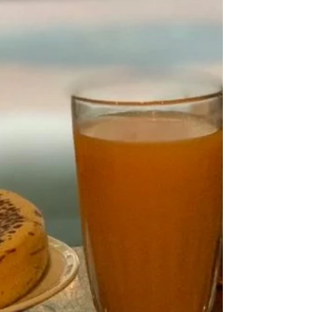
do Centro Financeiro
O Centro Financeiro, ou Wall Street, é o
lugar certo para começar a desvendar
New York. Após os atentados do 11 de
setembro, a região...