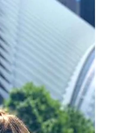
New York é pegar um mapa e fazer um
passeio com o city tour do Top View,
empresa que tem rotas...