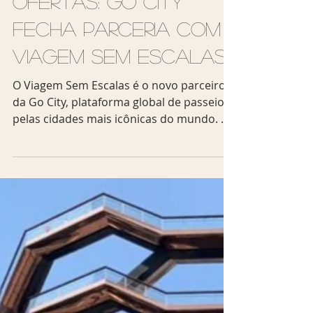
Descontos e
ofertas: Go City
fecha parceria com
Viagem Sem Escalas
O Viagem Sem Escalas é o novo parceiro
da Go City, plataforma global de passeios
pelas cidades mais icônicas do mundo. O
GoCity pode ser...