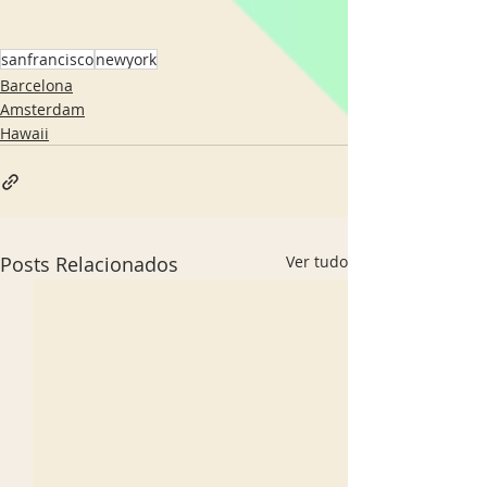
sanfrancisco
newyork
Barcelona
Amsterdam
Hawaii
Posts Relacionados
Ver tudo