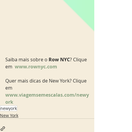
Saiba mais sobre o 
Row NYC
? Clique 
em 
 www.rownyc.com
Quer mais dicas de New York? Clique 
em 
www.viagemsemescalas.com/newy
ork
newyork
New York