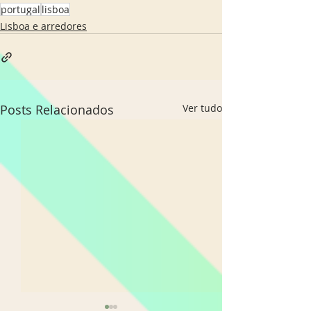
portugal
lisboa
Lisboa e arredores
Posts Relacionados
Ver tudo