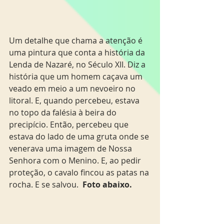
Um detalhe que chama a atenção é 
uma pintura que conta a história da 
Lenda de Nazaré, no Século XII. Diz a 
história que um homem caçava um 
veado em meio a um nevoeiro no 
litoral. E, quando percebeu, estava 
no topo da falésia à beira do 
precipício. Então, percebeu que 
estava do lado de uma gruta onde se 
venerava uma imagem de Nossa 
Senhora com o Menino. E, ao pedir 
proteção, o cavalo fincou as patas na 
rocha. E se salvou.  
Foto abaixo.