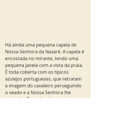
Há ainda uma pequena capela de 
Nossa Senhora da Nazaré. A capela é 
encostada no mirante, tendo uma 
pequena janela com a vista da praia. 
É toda coberta com os típicos 
azulejos portugueses, que retratam 
a imagem do cavaleiro perseguindo 
o veado e a Nossa Senhora lhe 
salvando. É preciso descer alguns 
degraus. 
Foto abaixo.