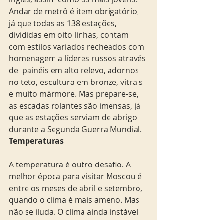
Andar de metrô é item obrigatório, 
já que todas as 138 estações, 
divididas em oito linhas, contam 
com estilos variados recheados com 
homenagem a líderes russos através 
de  painéis em alto relevo, adornos 
no teto, escultura em bronze, vitrais 
e muito mármore. Mas prepare-se, 
as escadas rolantes são imensas, já 
que as estações serviam de abrigo 
durante a Segunda Guerra Mundial. 
Temperaturas
A temperatura é outro desafio. A 
melhor época para visitar Moscou é 
entre os meses de abril e setembro, 
quando o clima é mais ameno. Mas 
não se iluda. O clima ainda instável 