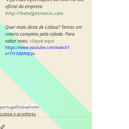
oficial da empresa 
http://hotelgatrossio.com
Quer mais dicas de Lisboa? Temos um 
roteiro completo pela cidade. Para 
saber mais, 
clique aqui
https://www.youtube.com/watch?
v=TYrZdJMXJQo
portugal
lisboa
hotel
Lisboa e arredores